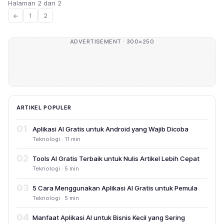
Halaman 2 dari 2
←
1
2
ADVERTISEMENT · 300×250
ARTIKEL POPULER
01
Aplikasi AI Gratis untuk Android yang Wajib Dicoba
Teknologi · 11 min
02
Tools AI Gratis Terbaik untuk Nulis Artikel Lebih Cepat
Teknologi · 5 min
03
5 Cara Menggunakan Aplikasi AI Gratis untuk Pemula
Teknologi · 5 min
04
Manfaat Aplikasi AI untuk Bisnis Kecil yang Sering