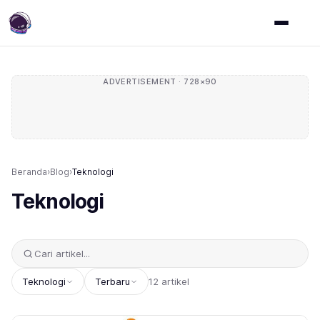
ADVERTISEMENT · 728×90
Beranda
›
Blog
›
Teknologi
Teknologi
Teknologi
Terbaru
12 artikel