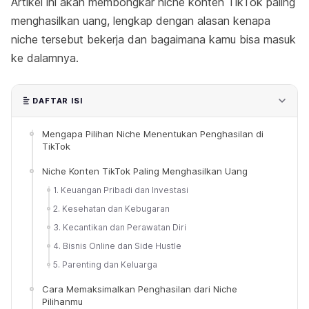
Artikel ini akan membongkar niche konten TikTok paling
menghasilkan uang, lengkap dengan alasan kenapa
niche tersebut bekerja dan bagaimana kamu bisa masuk
ke dalamnya.
DAFTAR ISI
Mengapa Pilihan Niche Menentukan Penghasilan di
TikTok
Niche Konten TikTok Paling Menghasilkan Uang
1. Keuangan Pribadi dan Investasi
2. Kesehatan dan Kebugaran
3. Kecantikan dan Perawatan Diri
4. Bisnis Online dan Side Hustle
5. Parenting dan Keluarga
Cara Memaksimalkan Penghasilan dari Niche
Pilihanmu