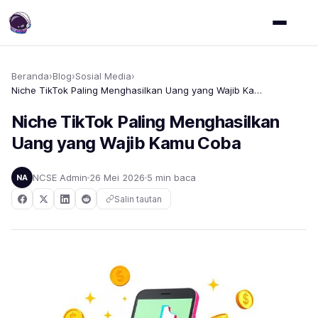
Beranda
›
Blog
›
Sosial Media
›
Niche TikTok Paling Menghasilkan Uang yang Wajib Kamu Coba
Niche TikTok Paling Menghasilkan
Uang yang Wajib Kamu Coba
NCSE Admin
26 Mei 2026
5 min baca
NA
Salin tautan