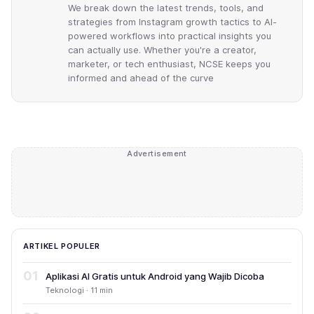
We break down the latest trends, tools, and
strategies from Instagram growth tactics to AI-
powered workflows into practical insights you
can actually use. Whether you're a creator,
marketer, or tech enthusiast, NCSE keeps you
informed and ahead of the curve
Advertisement
ARTIKEL POPULER
01
Aplikasi AI Gratis untuk Android yang Wajib Dicoba
Teknologi · 11 min