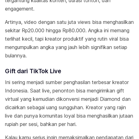
tergantung kualitas konten, durasi tonton, dan
engagement.
Artinya, video dengan satu juta views bisa menghasilkan
sekitar Rp20.000 hingga Rp80.000. Angka ini memang
terlihat kecil, tapi kreator produktif yang rutin viral bisa
mengumpulkan angka yang jauh lebih signifikan setiap
bulannya.
Gift dari TikTok Live
Ini sering menjadi sumber penghasilan terbesar kreator
Indonesia. Saat live, penonton bisa mengirimkan gift
virtual yang kemudian dikonversi menjadi Diamond dan
dicairkan sebagai uang sungguhan. Kreator yang rajin
live dan punya komunitas loyal bisa menghasilkan jutaan
rupiah per sesi, bahkan per hari.
Kalau kamu serius ingin memaksimalkan pendapatan dari