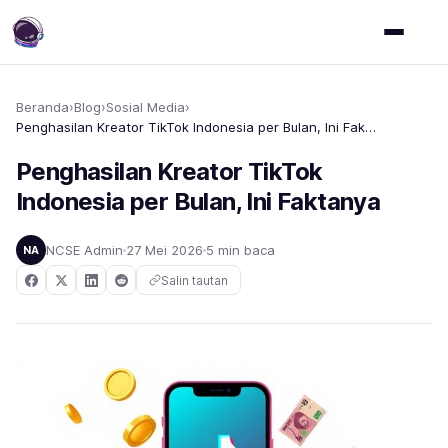
Beranda
›
Blog
›
Sosial Media
›
Penghasilan Kreator TikTok Indonesia per Bulan, Ini Faktanya
Penghasilan Kreator TikTok
Indonesia per Bulan, Ini Faktanya
NCSE Admin
27 Mei 2026
5 min baca
NA
Salin tautan