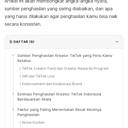
Artikel ini akan membongkar angka-angka nyata,
sumber penghasilan yang sering diabaikan, dan apa
yang harus dilakukan agar penghasilan kamu bisa naik
secara konsisten.
DAFTAR ISI
Sumber Penghasilan Kreator TikTok yang Perlu Kamu
Ketahui
TikTok Creator Fund dan Creator Rewards Program
Gift dari TikTok Live
Endorsement dan Kolaborasi Brand
Estimasi Penghasilan Kreator TikTok Indonesia
Berdasarkan Skala
Faktor yang Paling Menentukan Besar Kecilnya
Penghasilan
Niche Konten